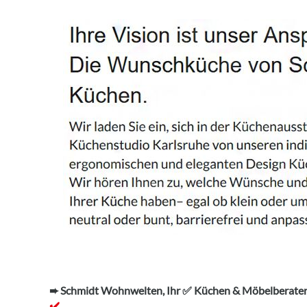
➨ Schmidt Wohnwelten, Ihr ✅ Küchen & Möbelberater.
✔️.