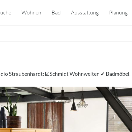
üche
Wohnen
Bad
Ausstattung
Planung
dio Straubenhardt: ☑️Schmidt Wohnwelten ✔ Badmöbel,