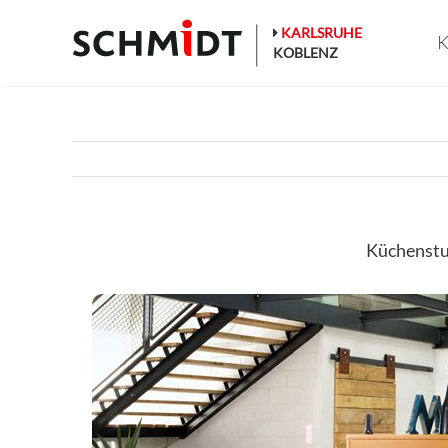
Zum
Inhalt
KARLSRUHE
K
springen
KOBLENZ
Küchenstu