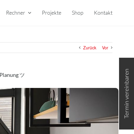
Rechner
Projekte
Shop
Kontakt
Zurück
Vor
Toggle
Sliding
Bar
 Planung ツ
Area