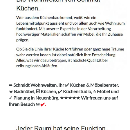
➨ Schmidt Wohnwelten, Ihr ✅ Küchen & Möbelberater.
☀️ Badmöbel, ☑️ Küchen, ✔️ Küchenstudio, ⭐ Möbel und
✓ Planung in Neuenbürg. ★★★★★ Wir freuen uns auf
Ihren Besuch ✉
✔️.