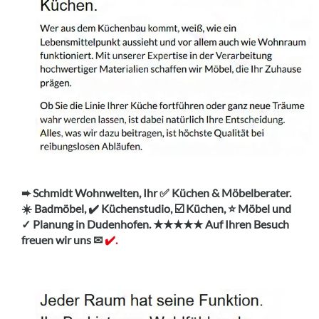
➨ Schmidt Wohnwelten, Ihr ✅ Küchen & Möbelberater.
☀️ Badmöbel, ✔️ Küchenstudio, ☑️ Küchen, ⭐ Möbel und
✓ Planung in Dudenhofen. ★★★★★ Auf Ihren Besuch
freuen wir uns ✉
✔️.