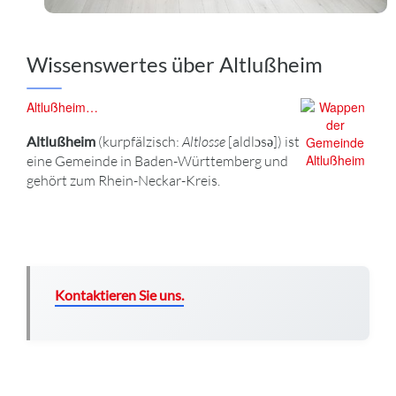
Wissenswertes über Altlußheim
Altlußheim…
Altlußheim
(kurpfälzisch:
Altlosse
[aldlɔsə]) ist
eine Gemeinde in Baden-Württemberg und
gehört zum Rhein-Neckar-Kreis.
Kontaktieren Sie uns.