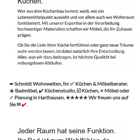
➨ Schmidt Wohnwelten, Ihr ✅ Küchen & Möbelberater.
☀️ Badmöbel, ✔️ Küchenstudio, ☑️ Küchen, ⭐ Möbel oder
✓ Planung in Harthausen. ★★★★★ Wir freuen uns auf
Sie ✉
✔️.