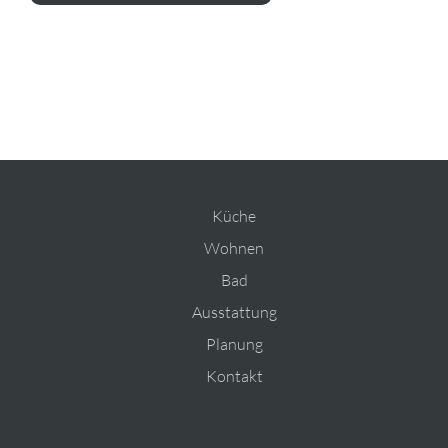
Küche
Wohnen
Bad
Ausstattung
Planung
Kontakt