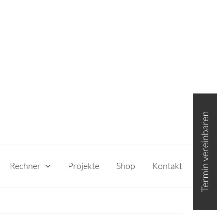
Toggle
Sliding
Bar
Area
Rechner
Projekte
Shop
Kontakt