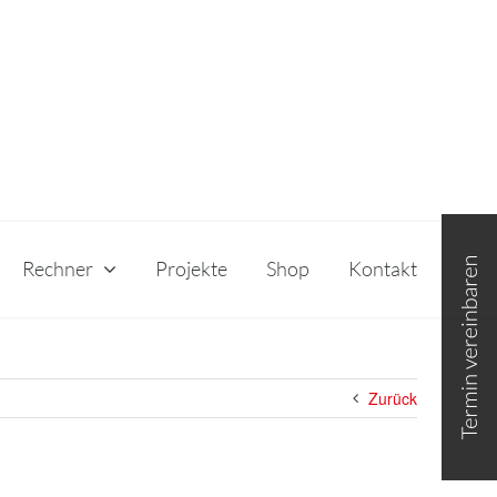
Toggle
Sliding
Rechner
Projekte
Shop
Kontakt
Bar
Area
Zurück