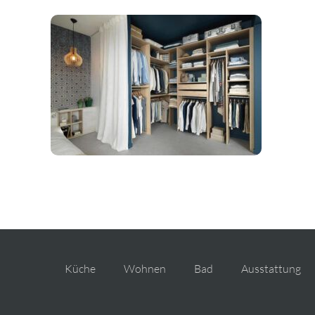
Küche
Wohnen
Bad
Ausstattung