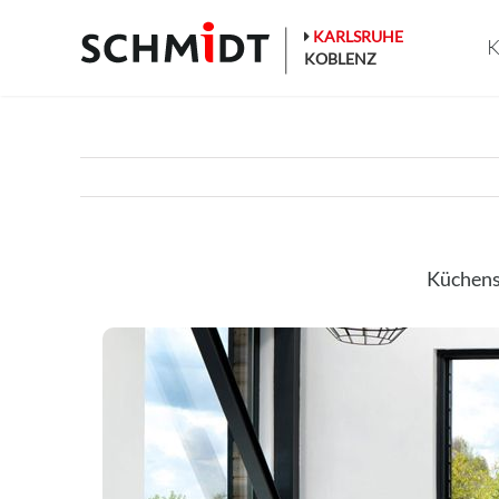
Zum
Inhalt
KARLSRUHE
K
springen
KOBLENZ
Küchens