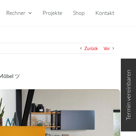
Rechner
Projekte
Shop
Kontakt
Zurück
Vor
Toggle
Sliding
Bar
 Möbel ツ
Area