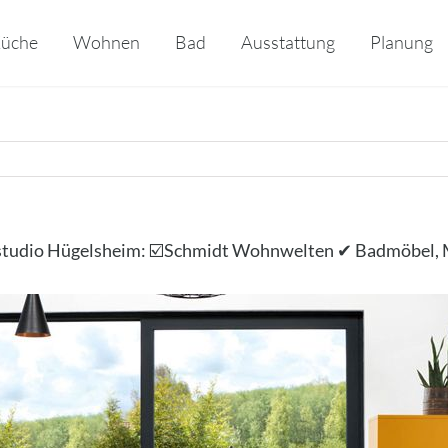
üche
Wohnen
Bad
Ausstattung
Planung
tudio Hügelsheim: ☑️Schmidt Wohnwelten ✔ Badmöbel,