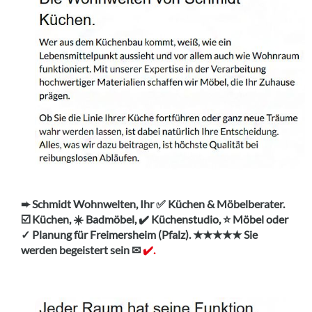
➨ Schmidt Wohnwelten, Ihr ✅ Küchen & Möbelberater.
☑️ Küchen, ☀️ Badmöbel, ✔️ Küchenstudio, ⭐ Möbel oder
✓ Planung für Freimersheim (Pfalz). ★★★★★ Sie
werden begeistert sein ✉
✔️.