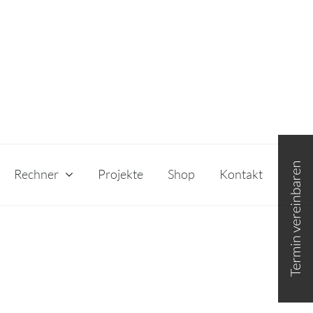
Toggle
Sliding
Bar
Rechner
Projekte
Shop
Kontakt
Area