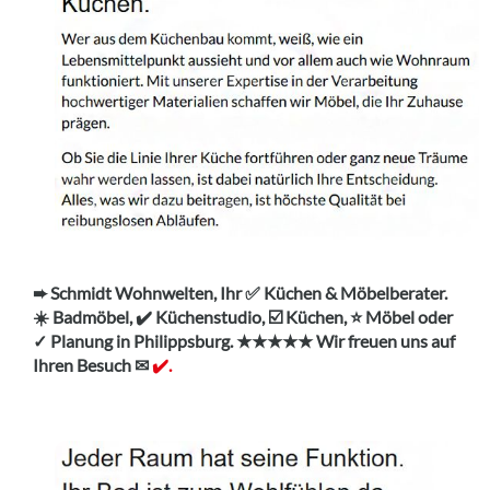
➨ Schmidt Wohnwelten, Ihr ✅ Küchen & Möbelberater.
☀️ Badmöbel, ✔️ Küchenstudio, ☑️ Küchen, ⭐ Möbel oder
✓ Planung in Philippsburg. ★★★★★ Wir freuen uns auf
Ihren Besuch ✉
✔️.