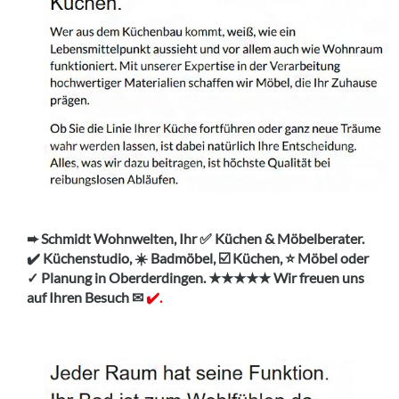
➨ Schmidt Wohnwelten, Ihr ✅ Küchen & Möbelberater.
✔️ Küchenstudio, ☀️ Badmöbel, ☑️ Küchen, ⭐ Möbel oder
✓ Planung in Oberderdingen. ★★★★★ Wir freuen uns
auf Ihren Besuch ✉
✔️.