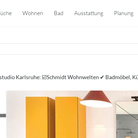
üche
Wohnen
Bad
Ausstattung
Planung
studio Karlsruhe: ☑️Schmidt Wohnwelten ✔ Badmöbel, K