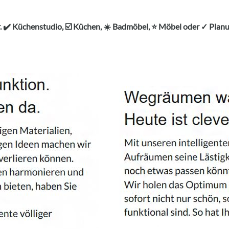
 ✔️ Küchenstudio, ☑️ Küchen, ☀️ Badmöbel, ⭐ Möbel oder ✓ Plan