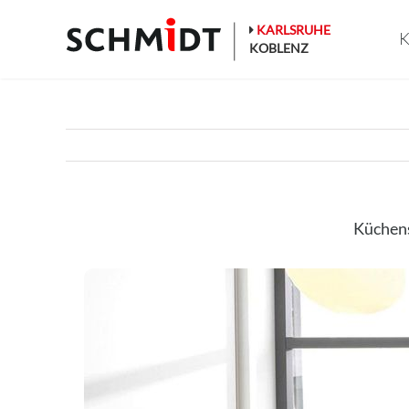
Zum
Inhalt
KARLSRUHE
K
springen
KOBLENZ
Küchen