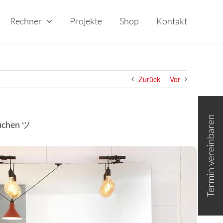
Rechner
Projekte
Shop
Kontakt
Zurück
Vor
Toggle
Sliding
Bar
üchen ツ
Area