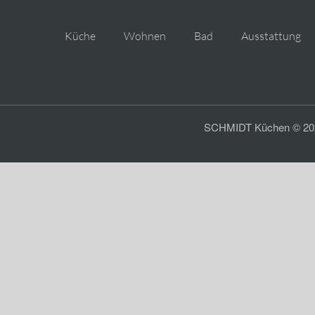
Küche
Wohnen
Bad
Ausstattung
SCHMIDT Küchen © 2026