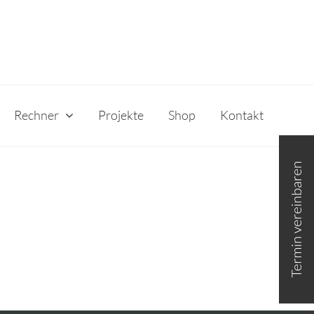
Rechner
Projekte
Shop
Kontakt
Toggle
Sliding
Bar
Area