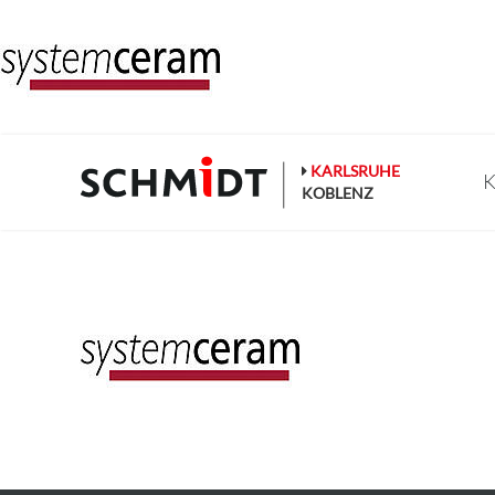
Zum
Inhalt
springen
KARLSRUHE
K
KOBLENZ