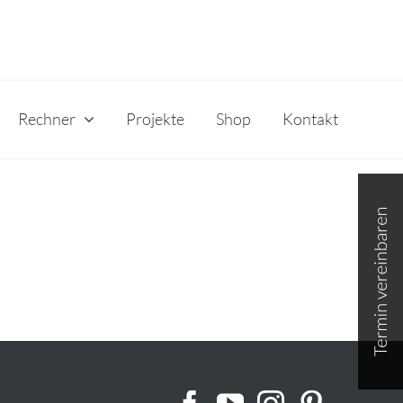
Rechner
Projekte
Shop
Kontakt
Toggle
Sliding
Bar
Area