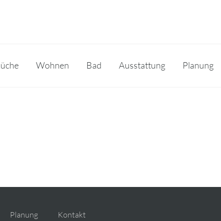
üche
Wohnen
Bad
Ausstattung
Planung
Planung
Kontakt