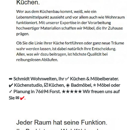
➨ Schmidt Wohnwelten, Ihr ✅ Küchen & Möbelberater.
✔️ Küchenstudio, ☑️ Küchen, ☀️ Badmöbel, ⭐ Möbel oder
✓ Planung in 76694 Forst. ★★★★★ Wir freuen uns auf
Sie ✉
✔️.