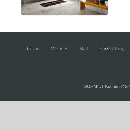
Küche
Wohnen
Bad
Ausstattung
SCHMIDT Küchen © 2026