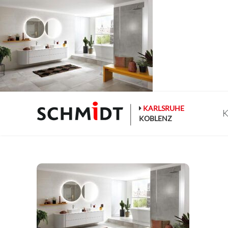
Zum
Inhalt
springen
KARLSRUHE
K
KOBLENZ