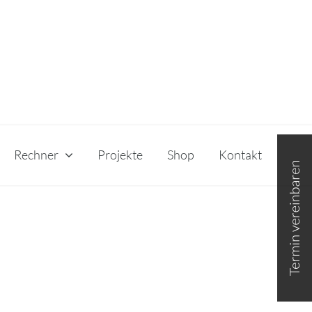
Toggle
Rechner
Projekte
Shop
Kontakt
Sliding
Bar
Area