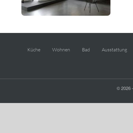
Küche
Wohnen
Bad
Ausstattung
© 2026 