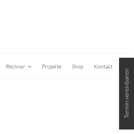
Toggle
Rechner
Projekte
Shop
Kontakt
Sliding
Bar
Area