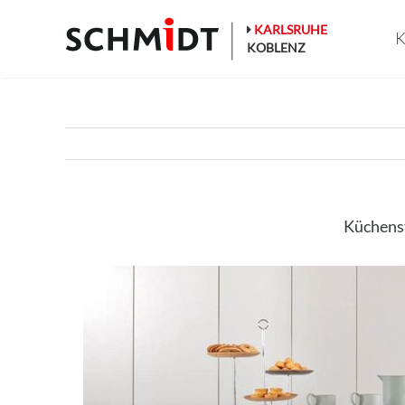
Zum
Inhalt
KARLSRUHE
K
springen
KOBLENZ
Küchens