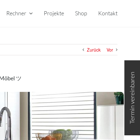
Rechner
Projekte
Shop
Kontakt
Zurück
Vor
Toggle
Sliding
Bar
 Möbel ツ
Area