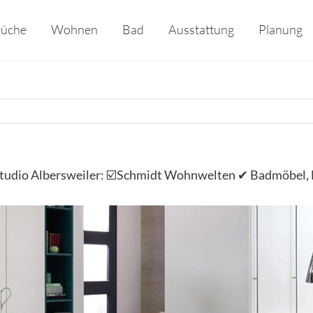
üche
Wohnen
Bad
Ausstattung
Planung
tudio Albersweiler: ☑️Schmidt Wohnwelten ✔ Badmöbel,